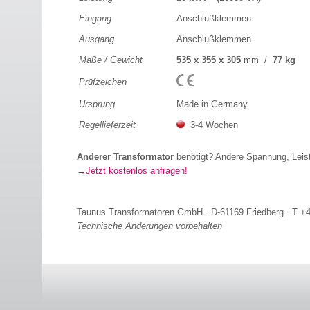
Eingang
Anschlußklemmen
Ausgang
Anschlußklemmen
Maße / Gewicht
535 x 355 x 305
mm /
77 kg
Prüfzeichen
Ursprung
Made in Germany
Regellieferzeit
3-4 Wochen
Anderer Transformator
benötigt? Andere Spannung, Lei
Jetzt kostenlos anfragen!
Taunus Transformatoren GmbH . D-61169 Friedberg . T +4
Technische Änderungen vorbehalten